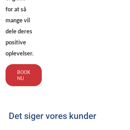
for at så
mange vil
dele deres
positive
oplevelser.
BOOK
NU
Det siger vores kunder