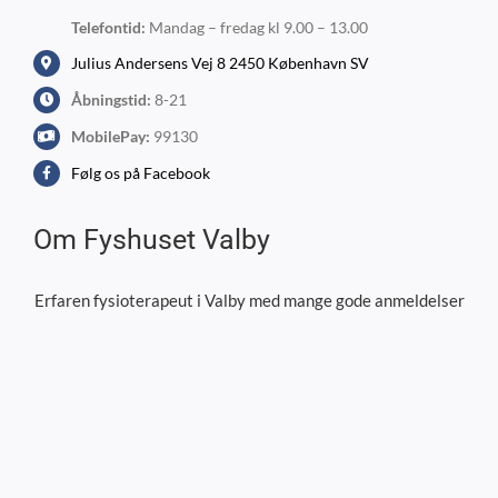
Telefontid:
Mandag – fredag kl 9.00 – 13.00
Julius Andersens Vej 8 2450 København SV
Åbningstid:
8-21
MobilePay:
99130
Følg os på Facebook
Om Fyshuset Valby
Erfaren fysioterapeut i Valby med mange gode anmeldelser