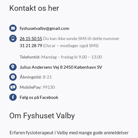
Kontakt os her
fyshusetvalby@gmail.com
26 15 50 55
Du kan ikke sende SMS til dette nummer
31 21 28 79
(Oscar – modtager også SMS)
Telefontid:
Mandag – fredag kl 9.00 – 13.00
Julius Andersens Vej 8 2450 København SV
Åbningstid:
8-21
MobilePay:
99130
Følg os på Facebook
Om Fyshuset Valby
Erfaren fysioterapeut i Valby med mange gode anmeldelser