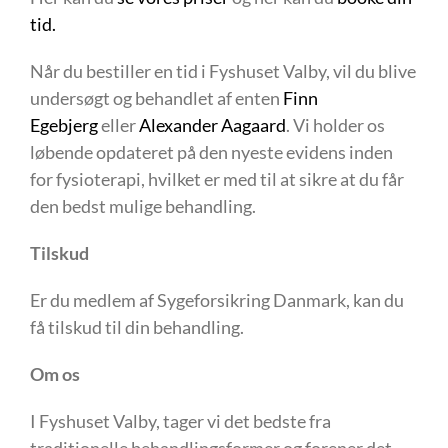
tid.
Når du bestiller en tid i Fyshuset Valby, vil du blive
undersøgt og behandlet af enten
Finn
Egebjerg
eller
Alexander Aagaard
. Vi holder os
løbende opdateret på den nyeste evidens inden
for fysioterapi, hvilket er med til at sikre at du får
den bedst mulige behandling.
Tilskud
Er du medlem af Sygeforsikring Danmark, kan du
få tilskud til din behandling.
Om os
I Fyshuset Valby, tager vi det bedste fra