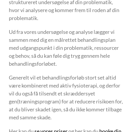
struktureret undersøgelse af din problematik,
hvor vi analysere og kommer frem til roden af din
problematik.
Ud fra vores undersøgelse og analyse lægger vi
sammen med dig en målrettet behandlingsplan
med udgangspunkt i din problematik, ressourcer
og behov, så du kan føle dig tryg gennem hele
behandlingsforløbet.
Generelt vil et behandlingsforløb stort set altid
være kombineret med aktiv fysioterapi, og derfor
vil du også få tilsendt et skræddersyet
gen(træningsprogram) for at reducere risikoen for,
at du bliver skadet igen, så du ikke kommer tilbage
med samme skade.
Her kan du
se vores priser
og her kan du
booke din