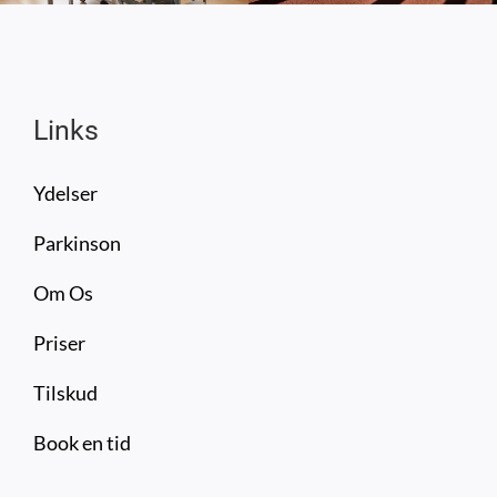
Links
Ydelser
Parkinson
Om Os
Priser
Tilskud
Book en tid