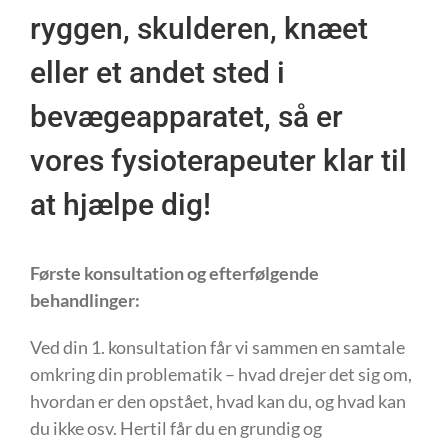
ryggen, skulderen, knæet
eller et andet sted i
bevægeapparatet, så er
vores fysioterapeuter klar til
at hjælpe dig!
Første konsultation og efterfølgende
behandlinger:
Ved din 1. konsultation får vi sammen en samtale
omkring din problematik – hvad drejer det sig om,
hvordan er den opstået, hvad kan du, og hvad kan
du ikke osv. Hertil får du en grundig og