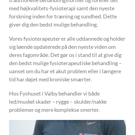
traditionelle behandlingsformer og forener det
med højkvalitets-fysioterapi samt den nyeste
forskning inden for træning og sundhed.
Dette
giver dig den bedst mulige behandling.
Vores fysioterapeuter er alle uddannede og holder
sig løende opdaterede på den nyeste viden om
deres fagområde.
Det gør os i stand til at give dig
den bedst mulige fysioterapeutiske behandling –
uanset om du har et akut problem eller i længere
tid har døjet med kroniske smærter.
Hos Fyshuset i Valby behandler vi både
led/muskel skader – rygge – skulder/nakke
problemer og mere komplekse smerter.