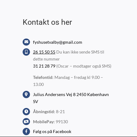
Kontakt os her
fyshusetvalby@gmail.com
26 15 50 55
Du kan ikke sende SMS til
dette nummer
31 21 28 79
(Oscar – modtager også SMS)
Telefontid:
Mandag – fredag kl 9.00 –
13.00
Julius Andersens Vej 8 2450 København
SV
Åbningstid:
8-21
MobilePay:
99130
Følg os på Facebook