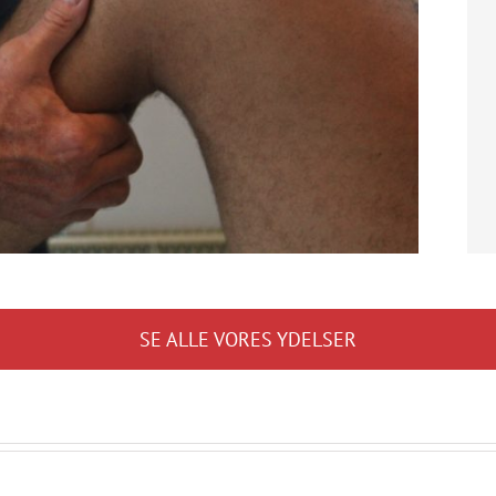
SE ALLE VORES YDELSER