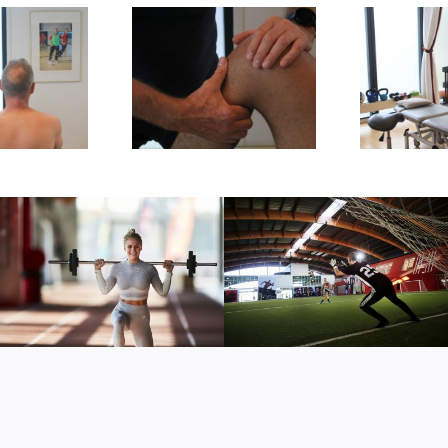
Ergonomi
Kropscreening