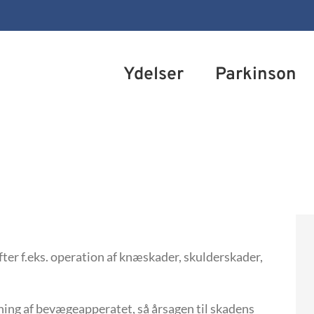
Ydelser
Parkinson
er f.eks. operation af knæskader, skulderskader,
ing af bevægeapperatet, så årsagen til skadens