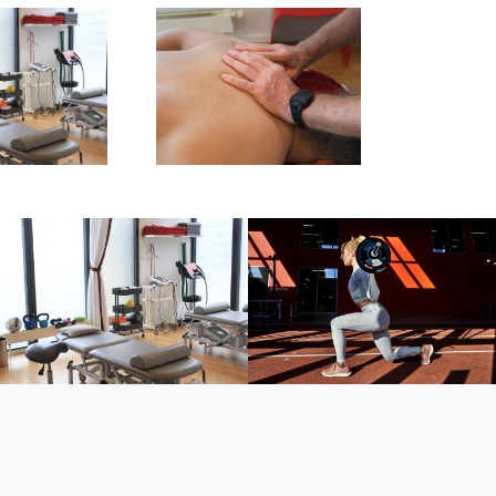
Massage
Sportsfysioterapi